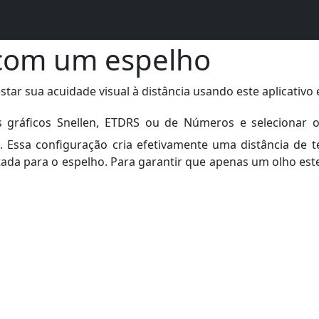
 com um espelho
tar sua acuidade visual à distância usando este aplicativo
 gráficos Snellen, ETDRS ou de Números e selecionar 
Essa configuração cria efetivamente uma distância de te
tada para o espelho. Para garantir que apenas um olho este