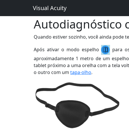
Visual Acuity
Autodiagnóstico
Quando estiver sozinho, você ainda pode tes
Após ativar o modo espelho
para os
aproximadamente 1 metro de um espelho. 
tablet próximo a uma orelha com a tela vol
o outro com um
tapa-olho
.