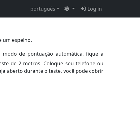
português
Log in
 e um espelho.
o modo de pontuação automática, fique a
ste de 2 metros. Coloque seu telefone ou
ja aberto durante o teste, você pode cobrir