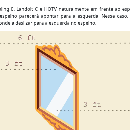
ng E, Landolt C e HOTV naturalmente em frente ao espel
 espelho parecerá apontar para a esquerda. Nesse caso, 
ponde a deslizar para a esquerda no espelho.